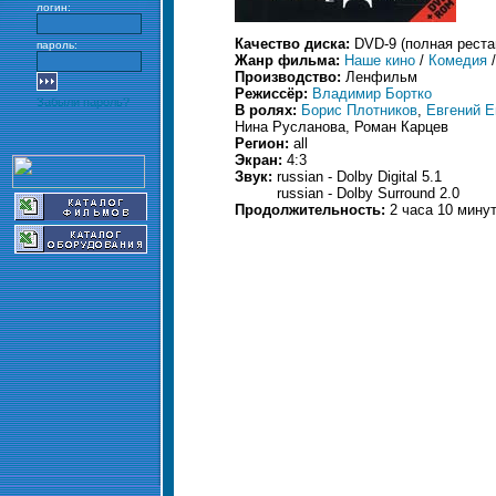
логин:
Качество диска:
DVD-9 (полная реста
пароль:
Жанр фильма:
Наше кино
/
Комедия
Производство:
Ленфильм
Режиссёр:
Владимир Бортко
Забыли пароль?
В ролях:
Борис Плотников
,
Евгений Е
Нина Русланова, Роман Карцев
Регион:
all
Экран:
4:3
Звук:
russian - Dolby Digital 5.1
russian - Dolby Surround 2.0
Продолжительность:
2 часа 10 мину