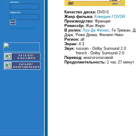
логин:
Качество диска:
DVD-5
пароль:
Жанр фильма:
Комедия
/
DVDR
Производство:
Франция
Режиссёр:
Жан Жиро
Забыли пароль?
В ролях:
Луи Де Фюнес
, Ги Трежан, 
Дарк, Роже Дюма, Филипп Нико
Регион:
all
Экран:
4:3
Звук:
russian - Dolby Surround 2.0
french - Dolby Surround 2.0
Перевод:
многоголосовой
Продолжительность:
1 час 27 минут