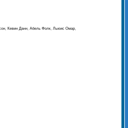
сон, Кевин Данн, Абель Фолк, Льюис Омар,