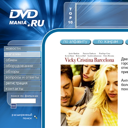
Две
гор
отн
при
Ант
бол
пох