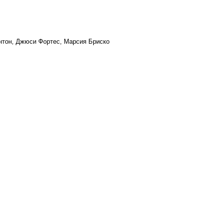
нтон, Джюси Фортес, Марсия Бриско