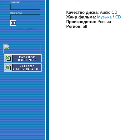
логин:
Качество диска:
Audio CD
пароль:
Жанр фильма:
Музыка
/
CD
Производство:
Россия
Регион:
all
Забыли пароль?